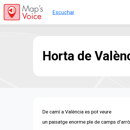
Skip to main content
Escuchar
Horta de Valèn
De camí a València es pot veure
un paisatge enorme ple de camps d'arrò