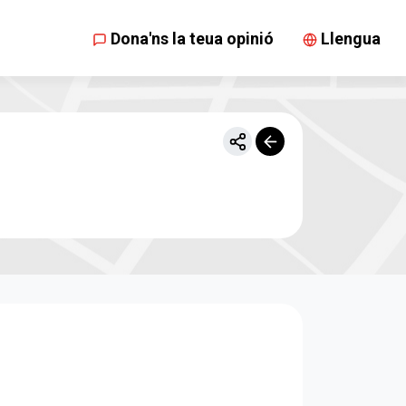
Dona'ns la teua opinió
Llengua