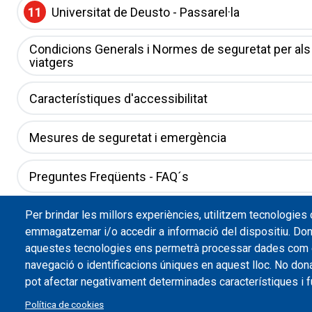
11
Universitat de Deusto - Passarel·la
Condicions Generals i Normes de seguretat per als
viatgers
Característiques d'accessibilitat
Mesures de seguretat i emergència
Preguntes Freqüents - FAQ´s
Fullet 2020
Per brindar les millors experiències, utilitzem tecnologies
emmagatzemar i/o accedir a informació del dispositiu. Don
aquestes tecnologies ens permetrà processar dades com
navegació o identificacions úniques en aquest lloc. No dona
pot afectar negativament determinades característiques i f
Política de cookies