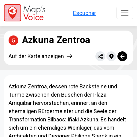
Direkt zum Inhalt
Escuchar
Azkuna Zentroa
5
Auf der Karte anzeigen
Azkuna Zentroa, dessen rote Backsteine und
Türme zwischen den Büschen der Plaza
Arriquibar hervorstechen, erinnert an den
ehemaligen Bürgermeister und die Seele der
Transformation Bilbaos: Iñaki Azkuna. Es handelt
sich um ein ehemaliges Weinlager, das vom
Architekten und Designer Philippe Starck in ein