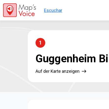
Direkt zum Inhalt
Escuchar
1
Guggenheim Bi
Auf der Karte anzeigen