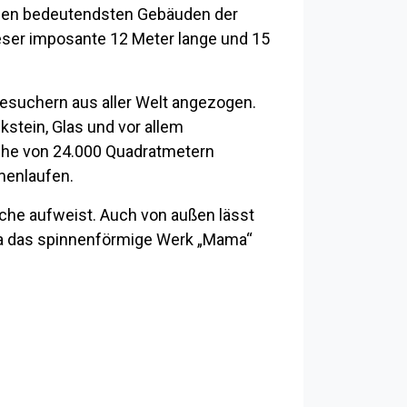
 den bedeutendsten Gebäuden der
ieser imposante 12 Meter lange und 15
esuchern aus aller Welt angezogen.
stein, Glas und vor allem
äche von 24.000 Quadratmetern
menlaufen.
he aufweist. Auch von außen lässt
wa das spinnenförmige Werk „Mama“