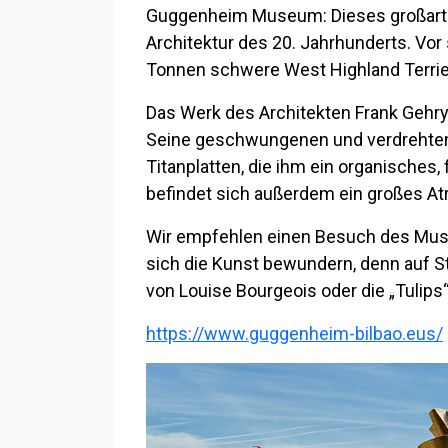
Guggenheim Museum: Dieses großarti
Architektur des 20. Jahrhunderts. Vor
Tonnen schwere West Highland Terrier 
Das Werk des Architekten Frank Gehry
Seine geschwungenen und verdrehten F
Titanplatten, die ihm ein organisches
befindet sich außerdem ein großes A
Wir empfehlen einen Besuch des Muse
sich die Kunst bewundern, denn auf 
von Louise Bourgeois oder die „Tulips
https://www.guggenheim-bilbao.eus/