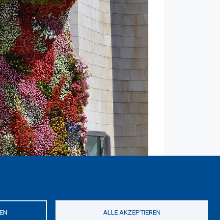
ere des Museums in einem seiner
EN
ALLE AKZEPTIEREN