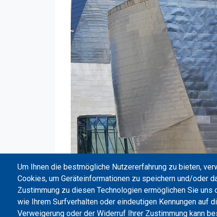
Um Ihnen die bestmögliche Nutzererfahrung zu bieten, ve
Cookies, um Geräteinformationen zu speichern und/oder da
*Auf drei Bildern sind eine Außenan
Zustimmung zu diesen Technologien ermöglichen Sie uns d
Räume sowie Pupi zu erkennen, ein r
wie Ihrem Surfverhalten oder eindeutigen Kennungen auf d
Verweigerung oder der Widerruf Ihrer Zustimmung kann b