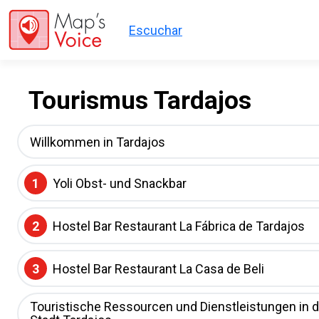
Direkt zum Inhalt
Escuchar
Tourismus Tardajos
Willkommen in Tardajos
1
Yoli Obst- und Snackbar
2
Hostel Bar Restaurant La Fábrica de Tardajos
3
Hostel Bar Restaurant La Casa de Beli
Touristische Ressourcen und Dienstleistungen in d