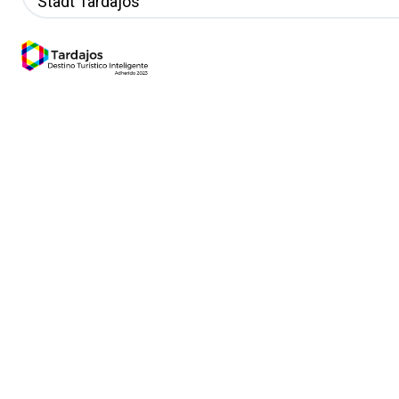
Stadt Tardajos