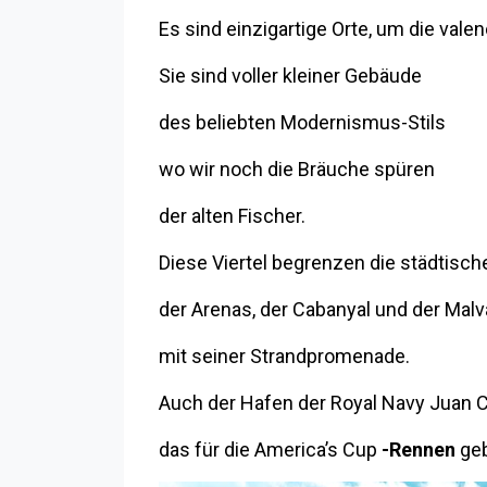
Es sind einzigartige Orte, um die vale
Sie sind voller kleiner Gebäude
des beliebten Modernismus-Stils
wo wir noch die Bräuche spüren
der alten Fischer.
Diese Viertel begrenzen die städtisch
der Arenas, der Cabanyal und der Malv
mit seiner Strandpromenade.
Auch der Hafen der Royal Navy Juan Ca
das für die America’s Cup
-Rennen
geb
Zurück zum Index