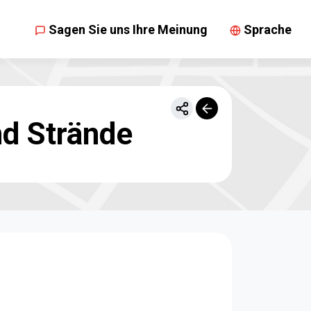
Sagen Sie uns Ihre Meinung
Sprache
nd Strände