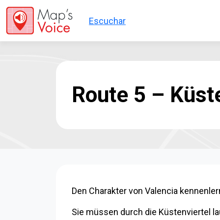
Direkt zum Inhalt
Escuchar
Route 5 – Küst
Den Charakter von Valencia kennenle
Sie müssen durch die Küstenviertel la