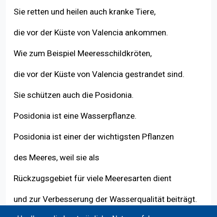
Sie retten und heilen auch kranke Tiere,
Zurück zum Index
die vor der Küste von Valencia ankommen.
Wie zum Beispiel Meeresschildkröten,
die vor der Küste von Valencia gestrandet sind.
Sie schützen auch die Posidonia.
Posidonia ist eine Wasserpflanze.
Posidonia ist einer der wichtigsten Pflanzen
des Meeres, weil sie als
Rückzugsgebiet für viele Meeresarten dient
und zur Verbesserung der Wasserqualität beiträgt.