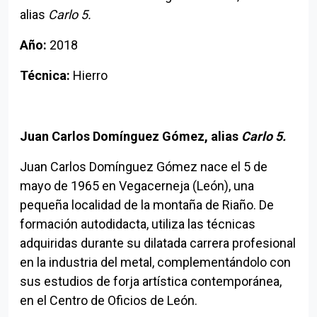
alias
Carlo 5.
Año:
2018
Técnica:
Hierro
Juan Carlos Domínguez Gómez, alias
Carlo 5.
Juan Carlos Domínguez Gómez nace el 5 de
Volver al índice
mayo de 1965 en Vegacerneja (León), una
pequeña localidad de la montaña de Riaño. De
formación autodidacta, utiliza las técnicas
adquiridas durante su dilatada carrera profesional
en la industria del metal, complementándolo con
sus estudios de forja artística contemporánea,
en el Centro de Oficios de León.