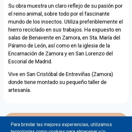
Su obra muestra un claro reflejo de su pasión por
el reino animal, sobre todo por el fascinante
mundo de los insectos. Utiliza preferiblemente el
hierro reciclado en sus trabajos. Ha expuesto en
salas de Benavente en Zamora, en Sta. María del
Páramo de León, así como en la iglesia de la
Encarnación de Zamora y en San Lorenzo del
Escorial de Madrid.
Vive en San Cristóbal de Entreviñas (Zamora)
donde tiene montado su pequeño taller de
artesanía.
Volver a
Para brindar las mejores experiencias, utilizamos
Arte contra el olvido
tecnologías como cookies para almacenar y/o