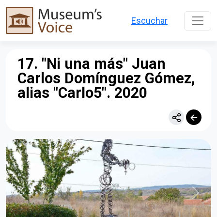
Pasar al contenido principal
Escuchar
17. "Ni una más" Juan
Carlos Domínguez Gómez,
alias "Carlo5". 2020