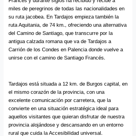
Francés y durante siglos ha recibido y recibe a
miles de peregrinos de todas las nacionalidades en
su ruta jacobea. En Tardajos empieza también la
ruta Aquitania, de 74 km., ofreciendo una alternativa
del Camino de Santiago, que transcurre por la
antigua calzada romana que va de Tardajos a
Volver al índice
Carrión de los Condes en Palencia donde vuelve a
unirse con el camino de Santiago Francés.
Tardajos está situada a 12 km. de Burgos capital, en
el mismo corazón de la provincia, con una
excelente comunicación por carretera, que la
convierte en una situación estratégica ideal para
aquellos visitantes que quieran disfrutar de nuestra
provincia alojándose y descansando en un entorno
rural que cuida la Accesibilidad universal.