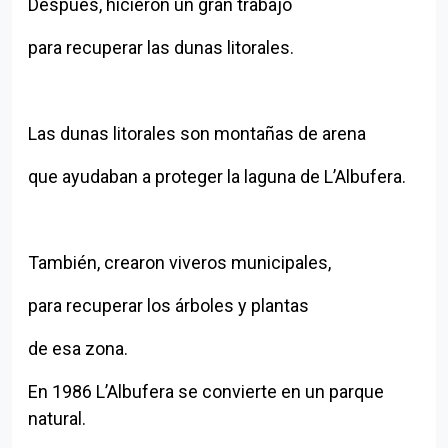
Después, hicieron un gran trabajo
Volver al índice
para recuperar las dunas litorales.
Las dunas litorales son montañas de arena
que ayudaban a proteger la laguna de L’Albufera.
También, crearon viveros municipales,
para recuperar los árboles y plantas
de esa zona.
En 1986 L’Albufera se convierte en un parque
natural.