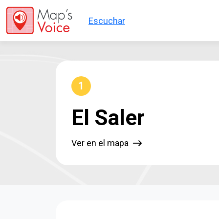
Pasar al contenido principal
Escuchar
1
El Saler
Ver en el mapa