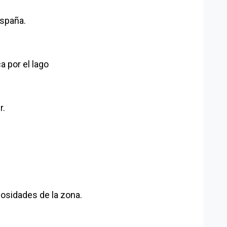
España.
 por el lago
r.
osidades de la zona.