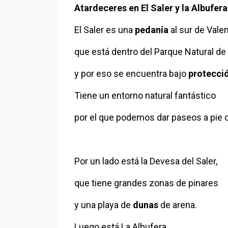
Atardeceres en El Saler y la Albufer
El Saler es una
pedanía
al sur de Valen
que está dentro del Parque Natural de 
y por eso se encuentra bajo
protecci
Tiene un entorno natural fantástico
por el que podemos dar paseos a pie o 
Por un lado está la Devesa del Saler,
que tiene grandes zonas de pinares
y una playa de
dunas
de arena.
Luego está La Albufera,