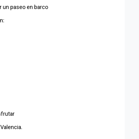
 un paseo en barco
n:
frutar
Valencia.