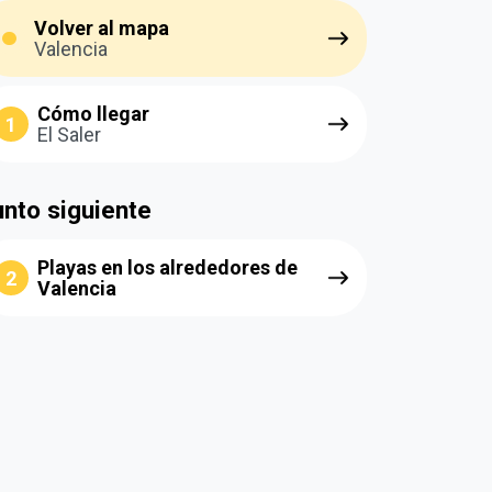
Volver al mapa
Valencia
Cómo llegar
1
El Saler
nto siguiente
Playas en los alrededores de
2
Valencia