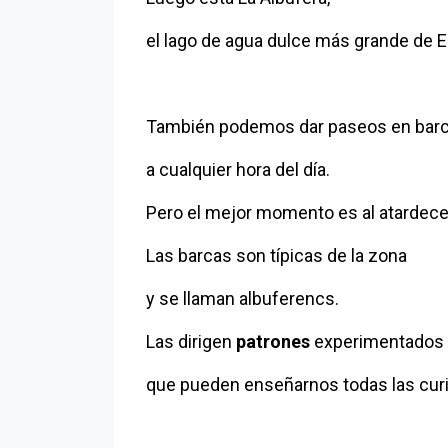
el lago de agua dulce más grande de 
También podemos dar paseos en barca
a cualquier hora del día.
Volver al índice
Pero el mejor momento es al atardece
Las barcas son típicas de la zona
y se llaman albuferencs.
Las dirigen
patrones
experimentados
que pueden enseñarnos todas las curi