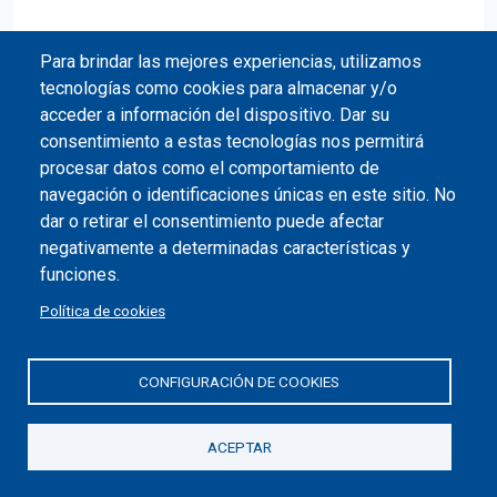
Volver al índice
Para brindar las mejores experiencias, utilizamos
tecnologías como cookies para almacenar y/o
acceder a información del dispositivo. Dar su
consentimiento a estas tecnologías nos permitirá
procesar datos como el comportamiento de
navegación o identificaciones únicas en este sitio. No
dar o retirar el consentimiento puede afectar
negativamente a determinadas características y
funciones.
Política de cookies
CONFIGURACIÓN DE COOKIES
|
|
Política de privacidad
Política de cookies
Configurar
ACEPTAR
cookies