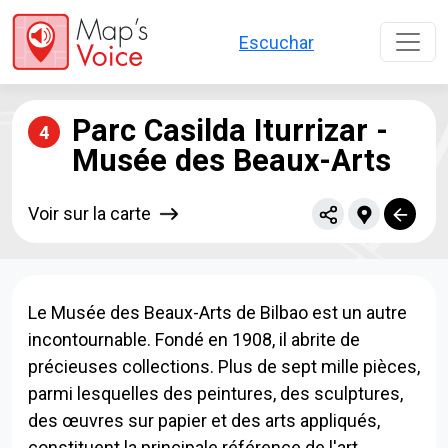
Aller au contenu principal
Escuchar
Parc Casilda Iturrizar -
4
Musée des Beaux-Arts
Voir sur la carte
Le Musée des Beaux-Arts de Bilbao est un autre
incontournable. Fondé en 1908, il abrite de
précieuses collections. Plus de sept mille pièces,
parmi lesquelles des peintures, des sculptures,
des œuvres sur papier et des arts appliqués,
constituent la principale référence de l'art