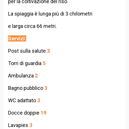
per la coltivazione del riso.
La spiaggia è lunga più di 3 chilometri
e larga circa 66 metri.
Servizi:
Post sulla salute
3
Torri di guardia
5
Ambulanza
2
Bagno pubblico
3
WC adattato
3
Docce doppie
19
Lavapies
3