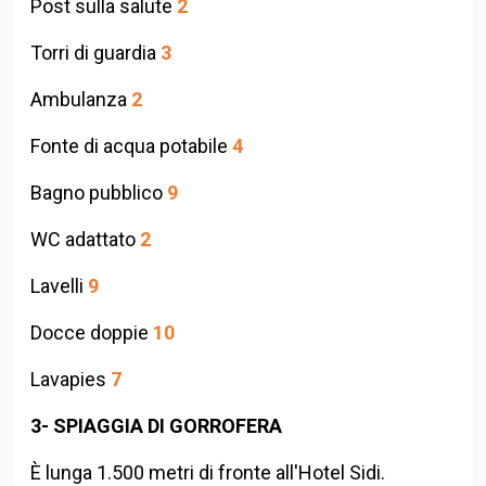
Post sulla salute
2
Torri di guardia
3
Ambulanza
2
Fonte di acqua potabile
4
Bagno pubblico
9
WC adattato
2
Lavelli
9
Docce doppie
10
Lavapies
7
3- SPIAGGIA DI GORROFERA
È lunga 1.500 metri di fronte all'Hotel Sidi.