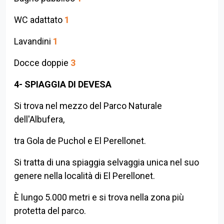
WC adattato
1
Ritorna all'indice
Lavandini
1
Docce doppie
3
4- SPIAGGIA DI DEVESA
Si trova nel mezzo del Parco Naturale
dell'Albufera,
tra Gola de Puchol e El Perellonet.
Si tratta di una spiaggia selvaggia unica nel suo
genere nella località di El Perellonet.
È lungo 5.000 metri e si trova nella zona più
protetta del parco.