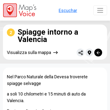
Salta al contenuto principale
Escuchar
Spiagge intorno a
2
Valencia
Visualizza sulla mappa
Nel Parco Naturale della Devesa troverete
spiagge selvagge
a soli 10 chilometri e 15 minuti di auto da
Valencia.