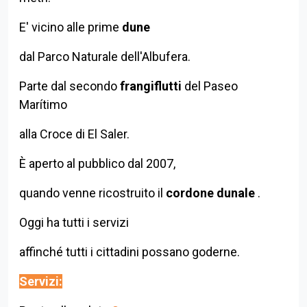
E' vicino alle prime
dune
dal Parco Naturale dell'Albufera.
Parte dal secondo
frangiflutti
del Paseo
Marítimo
alla Croce di El Saler.
È aperto al pubblico dal 2007,
quando venne ricostruito il
cordone dunale
.
Oggi ha tutti i servizi
affinché tutti i cittadini possano goderne.
Servizi: