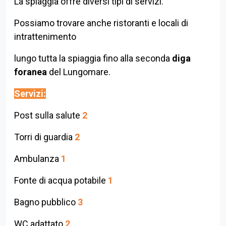
La spiaggia offre diversi tipi di servizi.
Possiamo trovare anche ristoranti e locali di
intrattenimento
lungo tutta la spiaggia fino alla seconda
diga
foranea
del Lungomare.
Servizi:
Post sulla salute
2
Torri di guardia
2
Ambulanza
1
Fonte di acqua potabile
1
Bagno pubblico
3
WC adattato
2