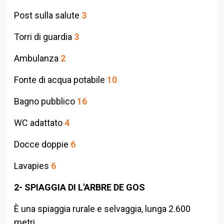
Post sulla salute
3
Torri di guardia
3
Ambulanza
2
Fonte di acqua potabile
10
Bagno pubblico
16
WC adattato
4
Docce doppie
6
Lavapies
6
2- SPIAGGIA DI L'ARBRE DE GOS
È una spiaggia rurale e selvaggia, lunga 2.600
metri.