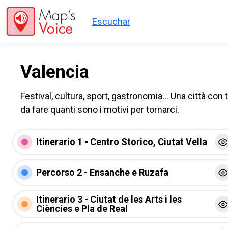
Salta al contenuto principale
Escuchar
Valencia
Festival, cultura, sport, gastronomia... Una città con
da fare quanti sono i motivi per tornarci.
Itinerario 1 - Centro Storico, Ciutat Vella
Percorso 2 - Ensanche e Ruzafa
Itinerario 3 - Ciutat de les Arts i les
Ciències e Pla de Real