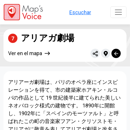
Liwati nang kontèn utama
Escuchar
アリアガ劇場
7
Ver en el mapa
アリアーガ劇場は、パリのオペラ座にインスピ
レーションを得て、市の建築家ホアキン・ルコ
バの作品として 19 世紀後半に建てられた美しい
ネオバロック様式の建物です。 1890年に開館
し、1902年に「スペインのモーツァルト」と呼
ばれたこの町の音楽家フアン・クリソストモ・
アリアガに敬意を表してアリアガ劇場と改名さ