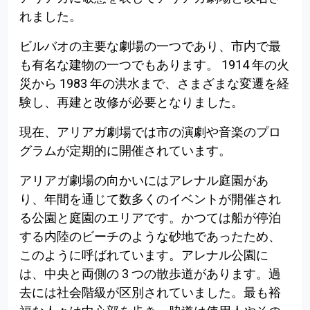
れました。
ビルバオの主要な劇場の一つであり、市内で最
も有名な建物の一つでもあります。 1914 年の火
災から 1983 年の洪水まで、さまざまな変遷を経
験し、再建と改修が必要となりました。
現在、アリアガ劇場では市の演劇や音楽のプロ
グラムが定期的に開催されています。
アリアガ劇場の向かいにはアレナル庭園があ
り、年間を通じて数多くのイベントが開催され
る公園と庭園のエリアです。かつては船が停泊
する内陸のビーチのような砂地であったため、
このように呼ばれています。アレナル公園に
は、中央と両側の 3 つの散歩道があります。過
去には社会階級が区別されていました。最も裕