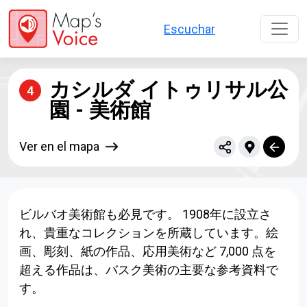
Liwati nang kontèn utama
Escuchar
カシルダ イトゥリサル公
4
園 - 美術館
Ver en el mapa
ビルバオ美術館も必見です。 1908年に設立さ
れ、貴重なコレクションを所蔵しています。絵
画、彫刻、紙の作品、応用美術など 7,000 点を
超える作品は、バスク美術の主要な参考資料で
す。