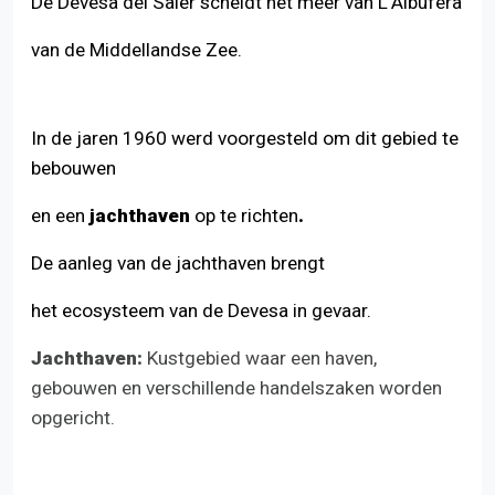
De Devesa del Saler scheidt het meer van L'Albufera
van de Middellandse Zee.
In de jaren 1960 werd voorgesteld om dit gebied te
bebouwen
en een
jachthaven
op te richten
.
De aanleg van de jachthaven brengt
het ecosysteem van de Devesa in gevaar.
Jachthaven:
Kustgebied waar een haven,
gebouwen en verschillende handelszaken worden
opgericht.