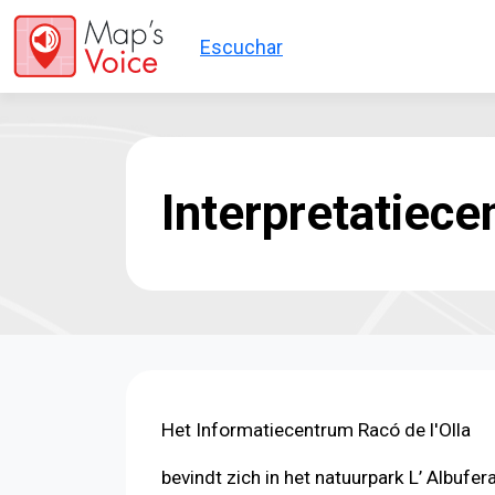
Overslaan en naar de inhoud gaan
Escuchar
Interpretatiece
Het Informatiecentrum Racó de l'Olla
bevindt zich in het natuurpark L’ Albufera