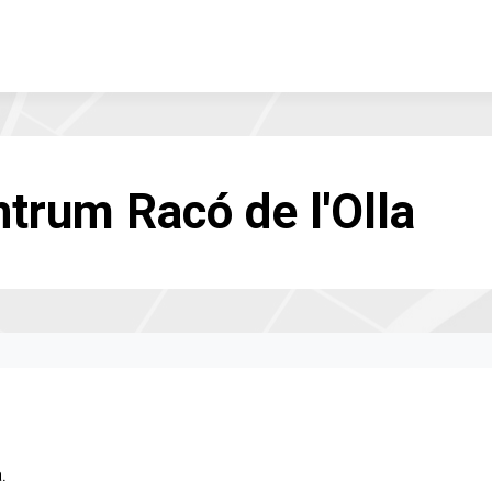
ntrum Racó de l'Olla
.