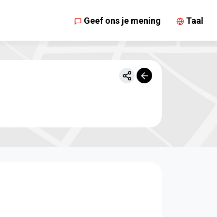
Geef ons je mening
Taal