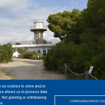
 as cookies to store and/or
es allows us to process data
. Not granting or withdrawing
CONFIGURACIÓN DE CO
ns.