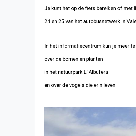
Je kunt het op de fiets bereiken of met l
24 en 25 van het autobusnetwerk in Vale
In het informatiecentrum kun je meer t
over de bomen en planten
in het natuurpark L’ Albufera
en over de vogels die erin leven.
Terug naar de inhoudsopgave