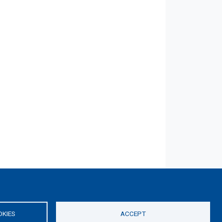
OKIES
ACCEPT