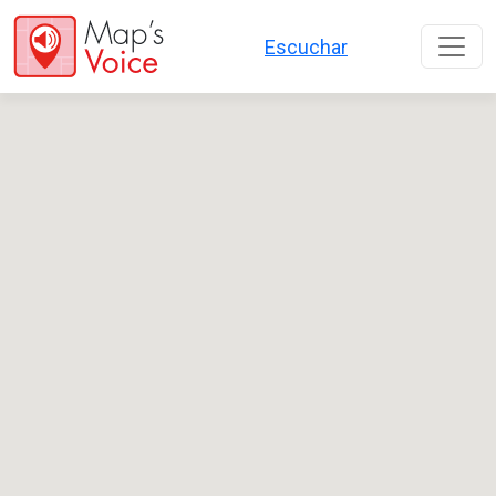
Overslaan en naar de inhoud gaan
Escuchar