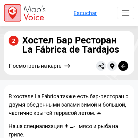
Перейти к основному содержанию
Escuchar
Хостел Бар Ресторан
2
La Fábrica de Tardajos
Посмотреть на карте
В хостеле La Fábrica также есть бар-ресторан с
двумя обеденными залами зимой и большой,
частично крытой террасой летом.
☀️
Наша специализация
👨‍🍳
: мясо и рыба на
гриле.