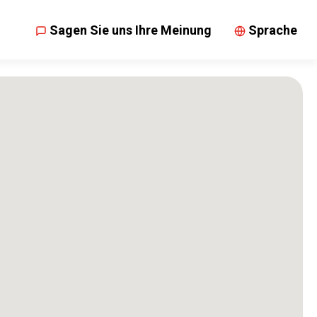
Sagen Sie uns Ihre Meinung
Sprache