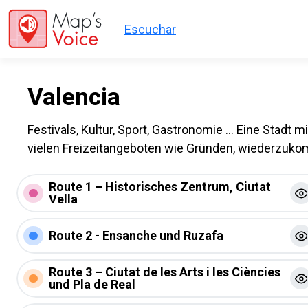
Direkt zum Inhalt
Escuchar
Valencia
Festivals, Kultur, Sport, Gastronomie … Eine Stadt m
vielen Freizeitangeboten wie Gründen, wiederzuk
Route 1 – Historisches Zentrum, Ciutat
Vella
Route 2 - Ensanche und Ruzafa
Route 3 – Ciutat de les Arts i les Ciències
und Pla de Real