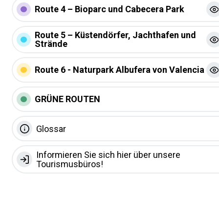
Route 4 – Bioparc und Cabecera Park
Route 5 – Küstendörfer, Jachthafen und
Strände
Route 6 - Naturpark Albufera von Valencia
GRÜNE ROUTEN
Glossar
Informieren Sie sich hier über unsere
Tourismusbüros!