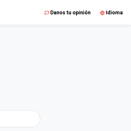
Danos tu opinión
Idioma