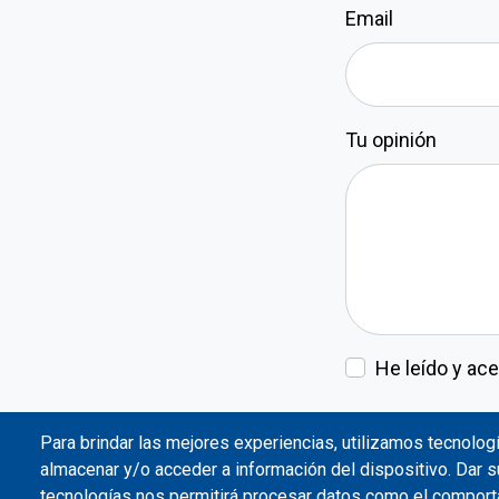
Email
Tu opinión
He leído y ace
Para brindar las mejores experiencias, utilizamos tecnolo
almacenar y/o acceder a información del dispositivo. Dar 
tecnologías nos permitirá procesar datos como el compor