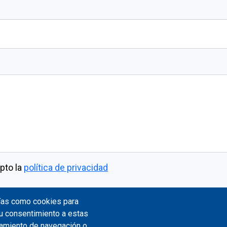
pto la
política de privacidad
gías como cookies para
su consentimiento a estas
tamiento de navegación o