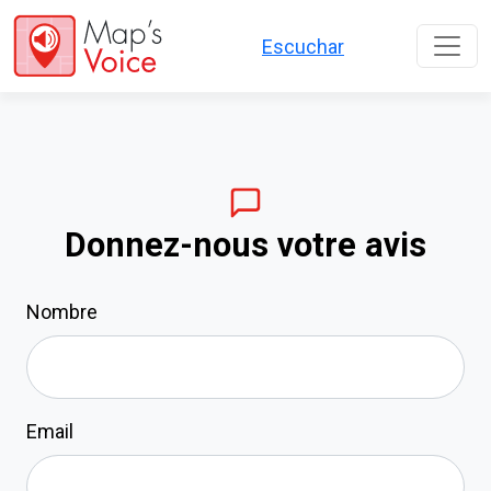
Aller au contenu principal
Escuchar
Donnez-nous votre avis
Nombre
Email