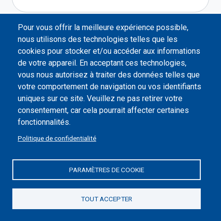
Tu opinión
Pour vous offrir la meilleure expérience possible,
nous utilisons des technologies telles que les
cookies pour stocker et/ou accéder aux informations
de votre appareil. En acceptant ces technologies,
vous nous autorisez à traiter des données telles que
votre comportement de navigation ou vos identifiants
uniques sur ce site. Veuillez ne pas retirer votre
consentement, car cela pourrait affecter certaines
fonctionnalités.
He leído y acepto la
política de privacidad
Politique de confidentialité
PARAMÈTRES DE COOKIE
TOUT ACCEPTER