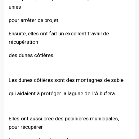
unies
pour arrêter ce projet.
Retour à l'index
Ensuite, elles ont fait un excellent travail de
récupération
des dunes côtières.
Les dunes côtières sont des montagnes de sable
qui aidaient à protéger la lagune de L’Albufera.
Elles ont aussi créé des pépinières municipales,
pour récupérer