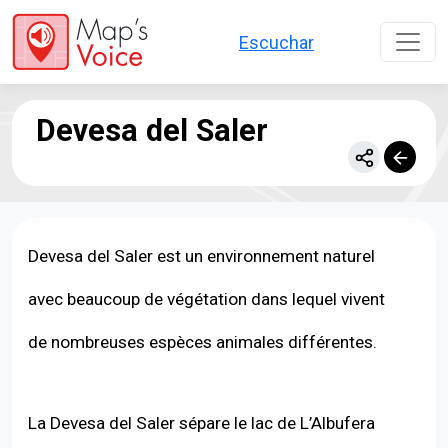
Aller au contenu principal
Escuchar
Devesa del Saler
Devesa del Saler est un environnement naturel
avec beaucoup de végétation dans lequel vivent
de nombreuses espèces animales différentes.
La Devesa del Saler sépare le lac de L’Albufera