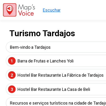
Passar para o conteúdo principal
Escuchar
Turismo Tardajos
Bem-vindo a Tardajos
1
Barra de Frutas e Lanches Yoli
2
Hostel Bar Restaurante La Fábrica de Tardajos
3
Hostel Bar Restaurante La Casa de Beli
Recursos e serviços turísticos na cidade de Tardaj