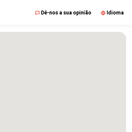
Dê-nos a sua opinião
Idioma