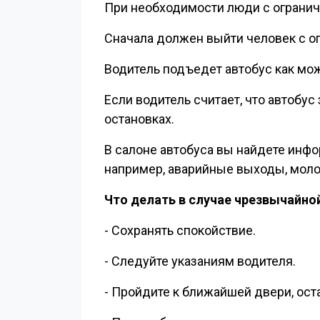
При необходимости люди с ограни
Сначала должен выйти человек с о
Водитель подъедет автобус как мож
Если водитель считает, что автобу
остановках.
В салоне автобуса вы найдете инф
Вернуться к индексу
например, аварийные выходы, молот
Что делать в случае чрезвычайно
- Сохранять спокойствие.
- Следуйте указаниям водителя.
- Пройдите к ближайшей двери, ост