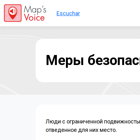
Перейти к основному содержанию
Escuchar
Меры безопас
Люди с ограниченной подвижностью 
отведенное для них место.