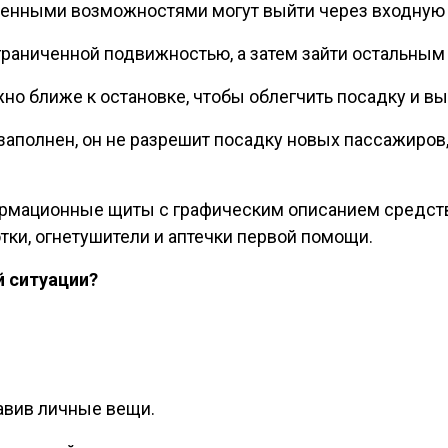
ченными возможностями могут выйти через входную 
граниченной подвижностью, а затем зайти остальным
но ближе к остановке, чтобы облегчить посадку и в
с заполнен, он не разрешит посадку новых пассажиров
ормационные щиты с графическим описанием средств
ки, огнетушители и аптечки первой помощи.
й ситуации?
авив личные вещи.