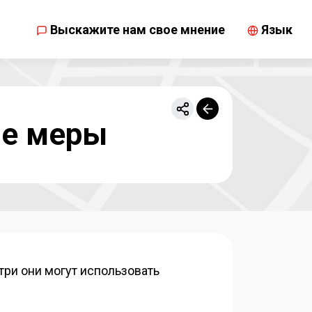
Выскажите нам свое мнение
Язык
ые меры
три они могут использовать